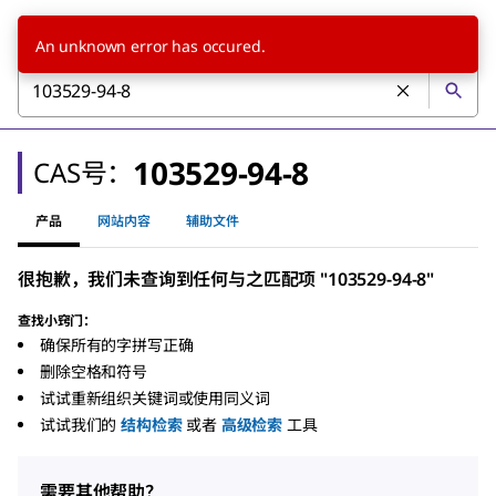
An unknown error has occured.
103529-94-8
CAS号：
产品
网站内容
辅助文件
很抱歉，我们未查询到任何与之匹配项 "103529-94-8"
查找小窍门：
确保所有的字拼写正确
删除空格和符号
试试重新组织关键词或使用同义词
试试我们的
结构检索
或者
高级检索
工具
需要其他帮助？