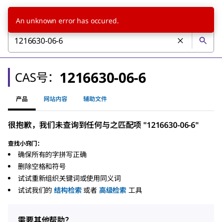
An unknown error has occured.
1216630-06-6
CAS号：
产品
网站内容
辅助文件
很抱歉，我们未查询到任何与之匹配项 "1216630-06-6"
查找小窍门：
确保所有的字拼写正确
删除空格和符号
试试重新组织关键词或使用同义词
试试我们的
结构检索
或者
高级检索
工具
需要其他帮助？