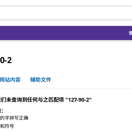
0-2
网站内容
辅助文件
未查询到任何与之匹配项 "127-90-2"
门：
有的字拼写正确
格和符号