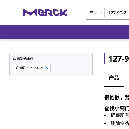
产品
127-9
应用筛选条件
关键词
:
'127-90-2'
产品
很抱歉，我们
查找小窍
确保所
删除空