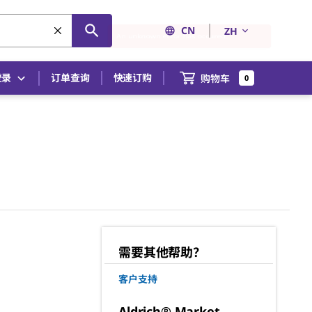
CN
ZH
登录
订单查询
快速订购
购物车
0
需要其他帮助？
客户支持
Aldrich® Market