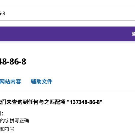
48-86-8
网站内容
辅助文件
未查询到任何与之匹配项 "137348-86-8"
门：
有的字拼写正确
格和符号