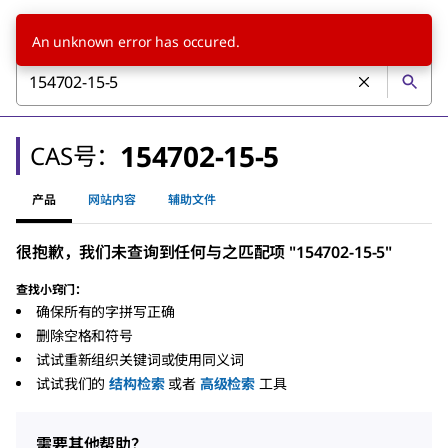
An unknown error has occured.
154702-15-5
CAS号：
产品
网站内容
辅助文件
很抱歉，我们未查询到任何与之匹配项 "154702-15-5"
查找小窍门：
确保所有的字拼写正确
删除空格和符号
试试重新组织关键词或使用同义词
试试我们的
结构检索
或者
高级检索
工具
需要其他帮助？