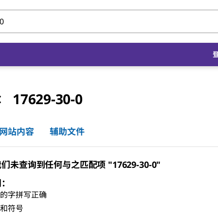
17629-30-0
号：
网站内容
辅助文件
未查询到任何与之匹配项 "17629-30-0"
门：
有的字拼写正确
格和符号