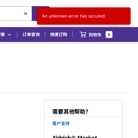
CN
ZH
An unknown error has occured.
登录
订单查询
快速订购
购物车
0
需要其他帮助？
客户支持
Aldrich® Market