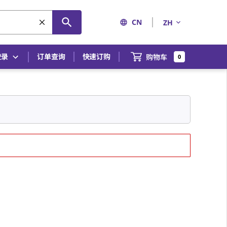
CN
ZH
登录
订单查询
快速订购
购物车
0
误