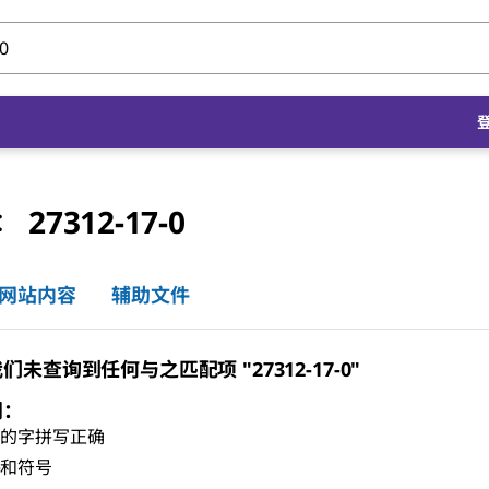
27312-17-0
号：
网站内容
辅助文件
未查询到任何与之匹配项 "27312-17-0"
门：
有的字拼写正确
格和符号