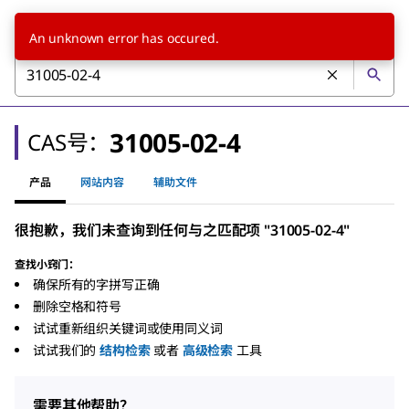
An unknown error has occured.
31005-02-4
CAS号：
产品
网站内容
辅助文件
很抱歉，我们未查询到任何与之匹配项 "31005-02-4"
查找小窍门：
确保所有的字拼写正确
删除空格和符号
试试重新组织关键词或使用同义词
试试我们的
结构检索
或者
高级检索
工具
需要其他帮助？