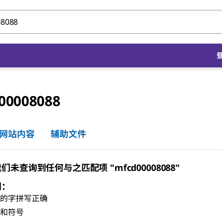
00008088
网站内容
辅助文件
未查询到任何与之匹配项 "mfcd00008088"
门：
有的字拼写正确
格和符号