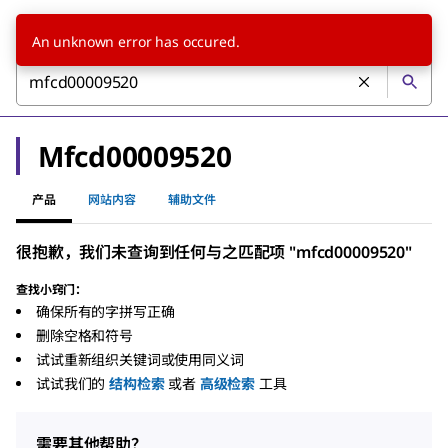
An unknown error has occured.
Mfcd00009520
产品
网站内容
辅助文件
很抱歉，我们未查询到任何与之匹配项 "mfcd00009520"
查找小窍门：
确保所有的字拼写正确
删除空格和符号
试试重新组织关键词或使用同义词
试试我们的
结构检索
或者
高级检索
工具
需要其他帮助？