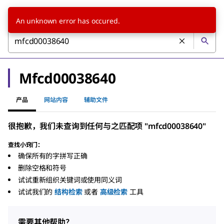
An unknown error has occured.
Mfcd00038640
产品
网站内容
辅助文件
很抱歉，我们未查询到任何与之匹配项 "mfcd00038640"
查找小窍门：
确保所有的字拼写正确
删除空格和符号
试试重新组织关键词或使用同义词
试试我们的
结构检索
或者
高级检索
工具
需要其他帮助？