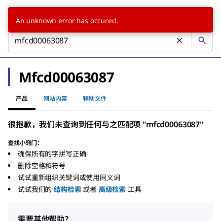
An unknown error has occured.
Mfcd00063087
产品
网站内容
辅助文件
很抱歉，我们未查询到任何与之匹配项 "mfcd00063087"
查找小窍门：
确保所有的字拼写正确
删除空格和符号
试试重新组织关键词或使用同义词
试试我们的
结构检索
或者
高级检索
工具
需要其他帮助？