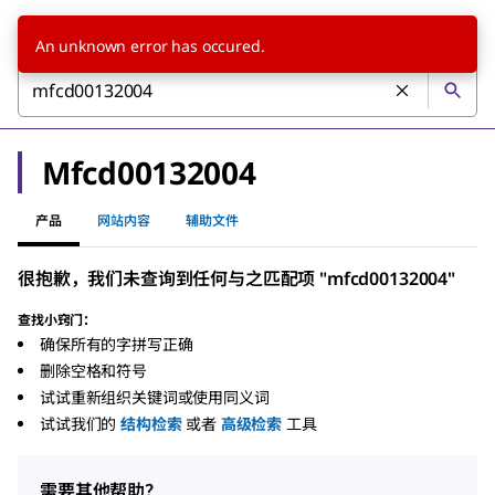
An unknown error has occured.
Mfcd00132004
产品
网站内容
辅助文件
很抱歉，我们未查询到任何与之匹配项 "mfcd00132004"
查找小窍门：
确保所有的字拼写正确
删除空格和符号
试试重新组织关键词或使用同义词
试试我们的
结构检索
或者
高级检索
工具
需要其他帮助？