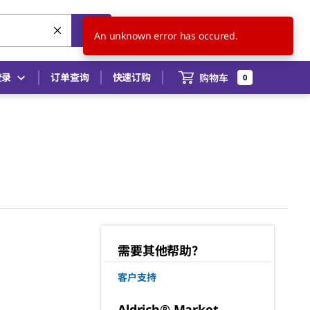
CN
ZH
An unknown error has occured.
登录
订单查询
快速订购
购物车
0
需要其他帮助？
客户支持
Aldrich® Market