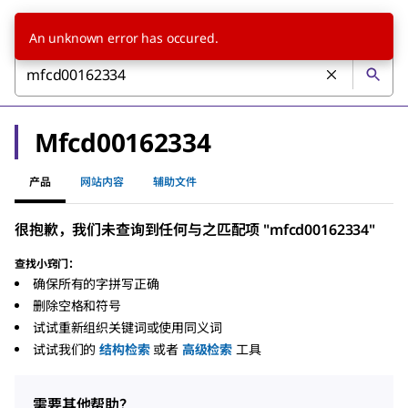
An unknown error has occured.
Mfcd00162334
产品
网站内容
辅助文件
很抱歉，我们未查询到任何与之匹配项 "mfcd00162334"
查找小窍门：
确保所有的字拼写正确
删除空格和符号
试试重新组织关键词或使用同义词
试试我们的
结构检索
或者
高级检索
工具
需要其他帮助？