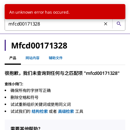
An unknown error has occured.
Mfcd00171328
产品
网站内容
辅助文件
很抱歉，我们未查询到任何与之匹配项 "mfcd00171328"
查找小窍门：
确保所有的字拼写正确
删除空格和符号
试试重新组织关键词或使用同义词
试试我们的
结构检索
或者
高级检索
工具
需要其他帮助？