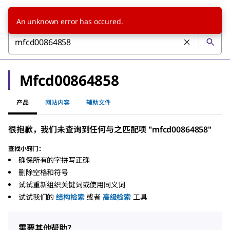
An unknown error has occured.
Mfcd00864858
产品
网站内容
辅助文件
很抱歉，我们未查询到任何与之匹配项 "mfcd00864858"
查找小窍门：
确保所有的字拼写正确
删除空格和符号
试试重新组织关键词或使用同义词
试试我们的
结构检索
或者
高级检索
工具
需要其他帮助？