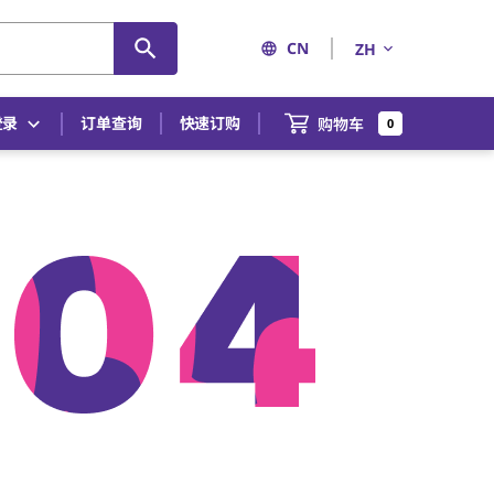
CN
ZH
登录
订单查询
快速订购
购物车
0