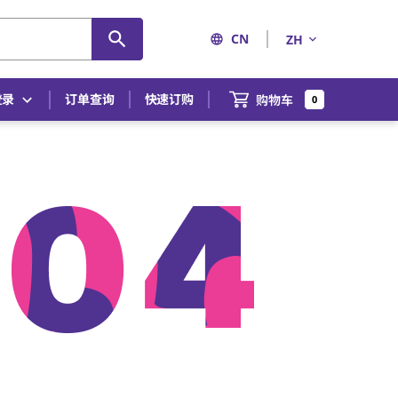
CN
ZH
登录
订单查询
快速订购
购物车
0