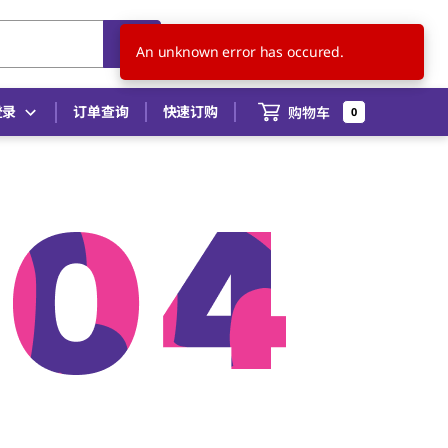
CN
ZH
An unknown error has occured.
登录
订单查询
快速订购
购物车
0