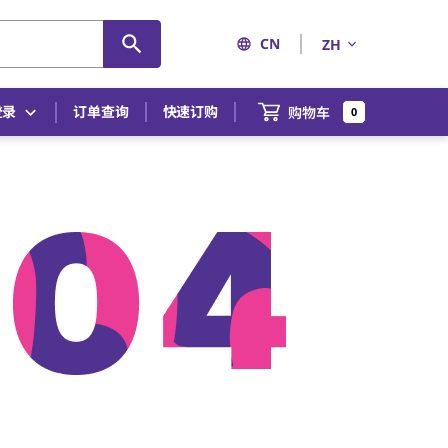
CN
ZH
登录
订单查询
快速订购
购物车
0