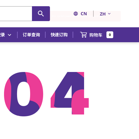
CN
ZH
登录
订单查询
快速订购
购物车
0