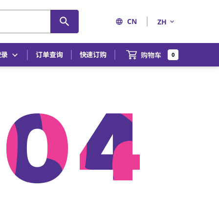
CN
ZH
登录
订单查询
快速订购
购物车
0