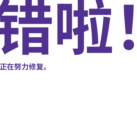
错啦
正在努力修复。