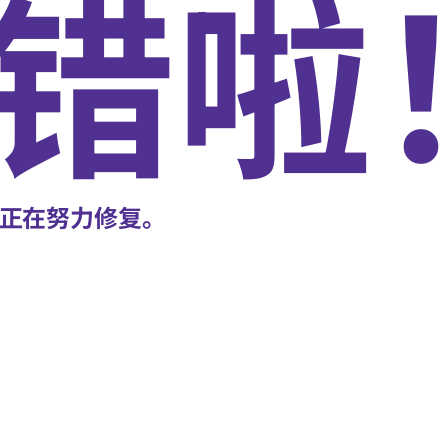
错啦
正在努力修复。