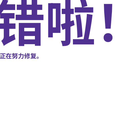
错啦
正在努力修复。