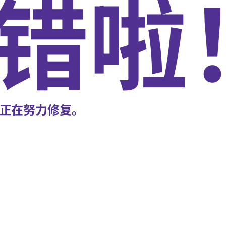
错啦
正在努力修复。