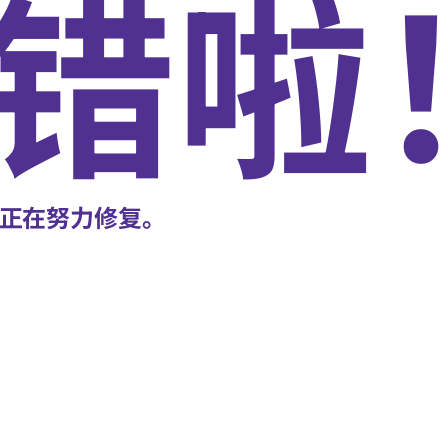
错啦
正在努力修复。