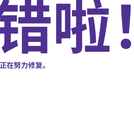
错啦
正在努力修复。