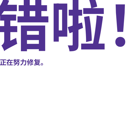
错啦
正在努力修复。