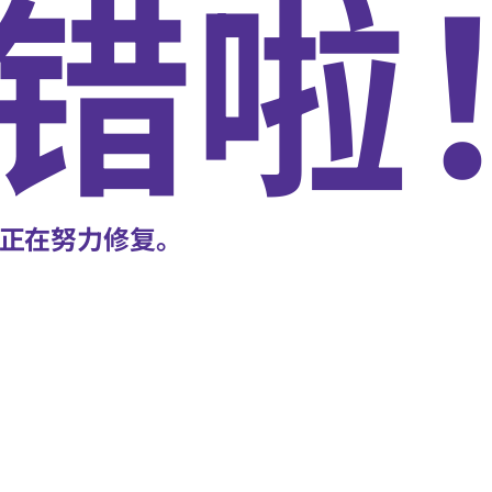
错啦
正在努力修复。