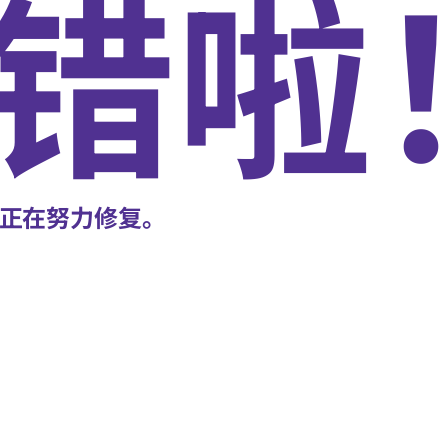
错啦
正在努力修复。