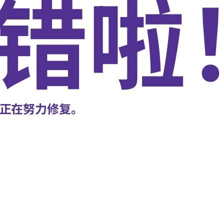
错啦
正在努力修复。