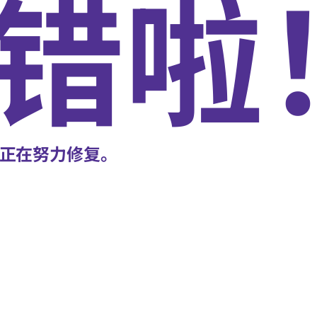
错啦
正在努力修复。