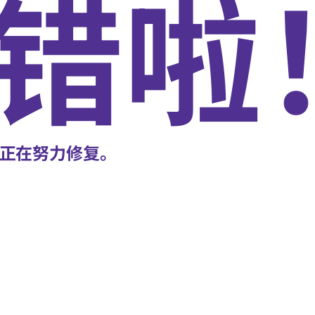
错啦
正在努力修复。