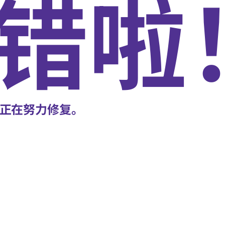
错啦
正在努力修复。