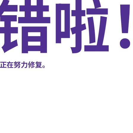
错啦
正在努力修复。