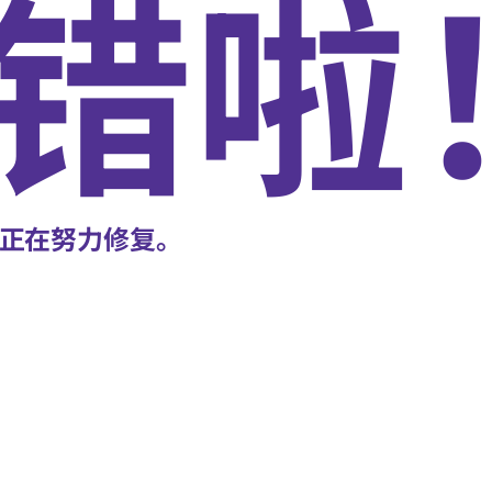
错啦
正在努力修复。