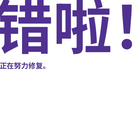
错啦
正在努力修复。