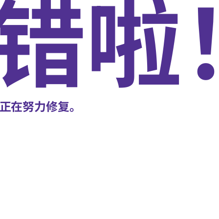
错啦
正在努力修复。