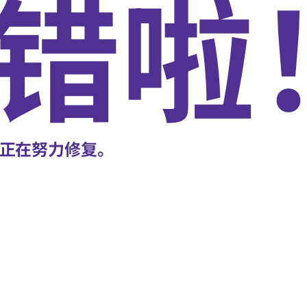
错啦
正在努力修复。