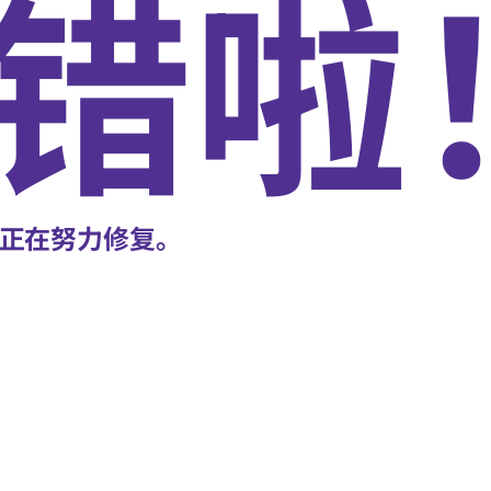
错啦
正在努力修复。