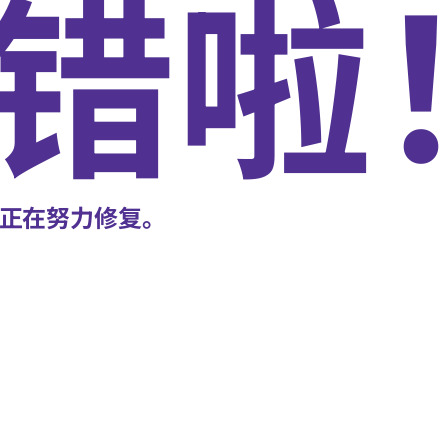
错啦
正在努力修复。