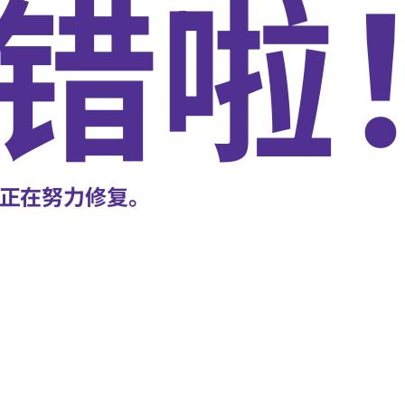
错啦
正在努力修复。