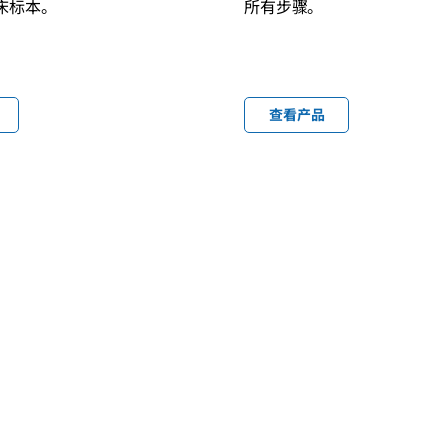
床标本。
所有步骤。
查看产品