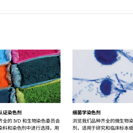
认证染色剂
细菌学染色剂
全的 IVD 和生物染色委员会
浏览我们品种齐全的微生物
染料和染色剂中进行选择，用
剂，适用于研究和临床标本