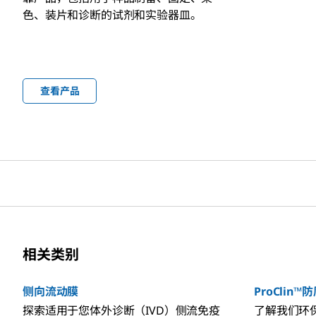
色、装片和诊断的试剂和实验器皿。
查看产品
相关类别
侧向流动膜
ProClin
探索适用于您体外诊断（IVD）侧流免疫
了解我们环保的