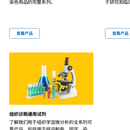
染色用品的完整系列。
于研究和临
查看产品
查看产品
组织诊断通用试剂
了解我们用于组织学显微分析的全系列可
靠产品，包括用于样品制备、固定、染