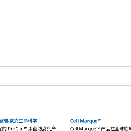
™防腐剂-默克生命科学
Cell Marque™
 ProClin™ 杀菌防腐剂产
Cell Marque™ 产品在全球