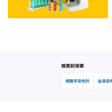
按类别探索
细胞学染色剂
血液染