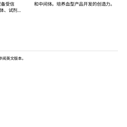
领域备受信
和中间体。培养血型产品开发的创造力。
体、试剂和
参阅英文版本。