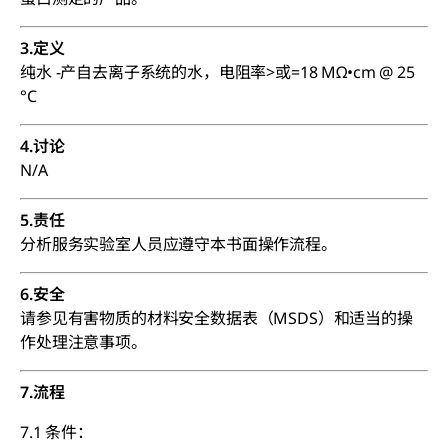
3.定义
纯水 -产自去离子系统的水，电阻率>或=18 MΩ•cm @ 25
°C
4.讨论
N/A
5.责任
分析服务实验室人员应遵守本书面操作流程。
6.安全
请参见有害物质的材料安全数据表（MSDS）和适当的操
作处理注意事项。
7.流程
7.1 条件：