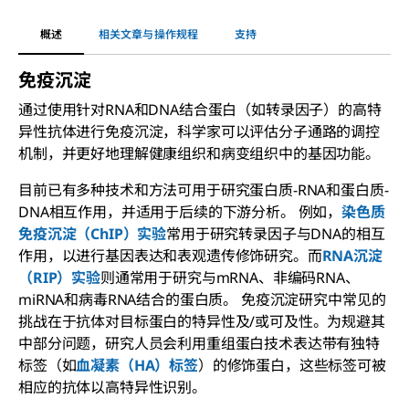
概述
相关文章与操作规程
支持
免疫沉淀
通过使用针对RNA和DNA结合蛋白（如转录因子）的高特
异性抗体进行免疫沉淀，科学家可以评估分子通路的调控
机制，并更好地理解健康组织和病变组织中的基因功能。
目前已有多种技术和方法可用于研究蛋白质-RNA和蛋白质-
DNA相互作用，并适用于后续的下游分析。 例如，
染色质
免疫沉淀（ChIP）实验
常用于研究转录因子与DNA的相互
作用，以进行基因表达和表观遗传修饰研究。而
RNA沉淀
（RIP）实验
则通常用于研究与mRNA、非编码RNA、
miRNA和病毒RNA结合的蛋白质。 免疫沉淀研究中常见的
挑战在于抗体对目标蛋白的特异性及/或可及性。为规避其
中部分问题，研究人员会利用重组蛋白技术表达带有独特
标签（如
血凝素（HA）标签
）的修饰蛋白，这些标签可被
相应的抗体以高特异性识别。