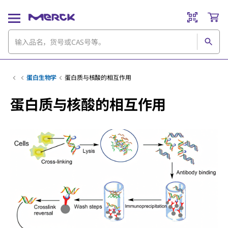
蛋白生物学
蛋白质与核酸的相互作用
蛋白质与核酸的相互作用