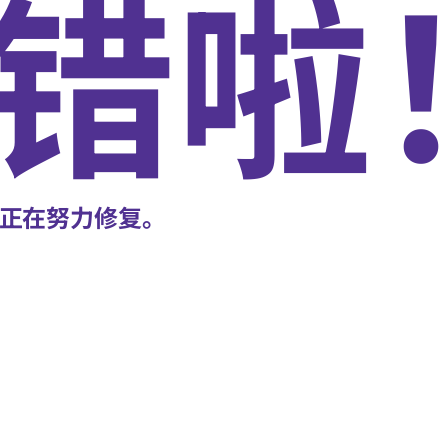
错啦
正在努力修复。