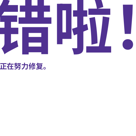
错啦
正在努力修复。